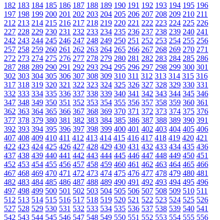
182
183
184
185
186
187
188
189
190
191
192
193
194
195
196
197
198
199
200
201
202
203
204
205
206
207
208
209
210
211
212
213
214
215
216
217
218
219
220
221
222
223
224
225
226
227
228
229
230
231
232
233
234
235
236
237
238
239
240
241
242
243
244
245
246
247
248
249
250
251
252
253
254
255
256
257
258
259
260
261
262
263
264
265
266
267
268
269
270
271
272
273
274
275
276
277
278
279
280
281
282
283
284
285
286
287
288
289
290
291
292
293
294
295
296
297
298
299
300
301
302
303
304
305
306
307
308
309
310
311
312
313
314
315
316
317
318
319
320
321
322
323
324
325
326
327
328
329
330
331
332
333
334
335
336
337
338
339
340
341
342
343
344
345
346
347
348
349
350
351
352
353
354
355
356
357
358
359
360
361
362
363
364
365
366
367
368
369
370
371
372
373
374
375
376
377
378
379
380
381
382
383
384
385
386
387
388
389
390
391
392
393
394
395
396
397
398
399
400
401
402
403
404
405
406
407
408
409
410
411
412
413
414
415
416
417
418
419
420
421
422
423
424
425
426
427
428
429
430
431
432
433
434
435
436
437
438
439
440
441
442
443
444
445
446
447
448
449
450
451
452
453
454
455
456
457
458
459
460
461
462
463
464
465
466
467
468
469
470
471
472
473
474
475
476
477
478
479
480
481
482
483
484
485
486
487
488
489
490
491
492
493
494
495
496
497
498
499
500
501
502
503
504
505
506
507
508
509
510
511
512
513
514
515
516
517
518
519
520
521
522
523
524
525
526
527
528
529
530
531
532
533
534
535
536
537
538
539
540
541
542
543
544
545
546
547
548
549
550
551
552
553
554
555
556