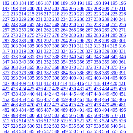
182
183
184
185
186
187
188
189
190
191
192
193
194
195
196
197
198
199
200
201
202
203
204
205
206
207
208
209
210
211
212
213
214
215
216
217
218
219
220
221
222
223
224
225
226
227
228
229
230
231
232
233
234
235
236
237
238
239
240
241
242
243
244
245
246
247
248
249
250
251
252
253
254
255
256
257
258
259
260
261
262
263
264
265
266
267
268
269
270
271
272
273
274
275
276
277
278
279
280
281
282
283
284
285
286
287
288
289
290
291
292
293
294
295
296
297
298
299
300
301
302
303
304
305
306
307
308
309
310
311
312
313
314
315
316
317
318
319
320
321
322
323
324
325
326
327
328
329
330
331
332
333
334
335
336
337
338
339
340
341
342
343
344
345
346
347
348
349
350
351
352
353
354
355
356
357
358
359
360
361
362
363
364
365
366
367
368
369
370
371
372
373
374
375
376
377
378
379
380
381
382
383
384
385
386
387
388
389
390
391
392
393
394
395
396
397
398
399
400
401
402
403
404
405
406
407
408
409
410
411
412
413
414
415
416
417
418
419
420
421
422
423
424
425
426
427
428
429
430
431
432
433
434
435
436
437
438
439
440
441
442
443
444
445
446
447
448
449
450
451
452
453
454
455
456
457
458
459
460
461
462
463
464
465
466
467
468
469
470
471
472
473
474
475
476
477
478
479
480
481
482
483
484
485
486
487
488
489
490
491
492
493
494
495
496
497
498
499
500
501
502
503
504
505
506
507
508
509
510
511
512
513
514
515
516
517
518
519
520
521
522
523
524
525
526
527
528
529
530
531
532
533
534
535
536
537
538
539
540
541
542
543
544
545
546
547
548
549
550
551
552
553
554
555
556