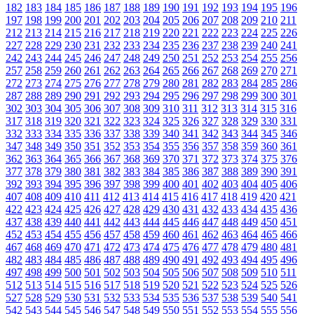
182
183
184
185
186
187
188
189
190
191
192
193
194
195
196
197
198
199
200
201
202
203
204
205
206
207
208
209
210
211
212
213
214
215
216
217
218
219
220
221
222
223
224
225
226
227
228
229
230
231
232
233
234
235
236
237
238
239
240
241
242
243
244
245
246
247
248
249
250
251
252
253
254
255
256
257
258
259
260
261
262
263
264
265
266
267
268
269
270
271
272
273
274
275
276
277
278
279
280
281
282
283
284
285
286
287
288
289
290
291
292
293
294
295
296
297
298
299
300
301
302
303
304
305
306
307
308
309
310
311
312
313
314
315
316
317
318
319
320
321
322
323
324
325
326
327
328
329
330
331
332
333
334
335
336
337
338
339
340
341
342
343
344
345
346
347
348
349
350
351
352
353
354
355
356
357
358
359
360
361
362
363
364
365
366
367
368
369
370
371
372
373
374
375
376
377
378
379
380
381
382
383
384
385
386
387
388
389
390
391
392
393
394
395
396
397
398
399
400
401
402
403
404
405
406
407
408
409
410
411
412
413
414
415
416
417
418
419
420
421
422
423
424
425
426
427
428
429
430
431
432
433
434
435
436
437
438
439
440
441
442
443
444
445
446
447
448
449
450
451
452
453
454
455
456
457
458
459
460
461
462
463
464
465
466
467
468
469
470
471
472
473
474
475
476
477
478
479
480
481
482
483
484
485
486
487
488
489
490
491
492
493
494
495
496
497
498
499
500
501
502
503
504
505
506
507
508
509
510
511
512
513
514
515
516
517
518
519
520
521
522
523
524
525
526
527
528
529
530
531
532
533
534
535
536
537
538
539
540
541
542
543
544
545
546
547
548
549
550
551
552
553
554
555
556