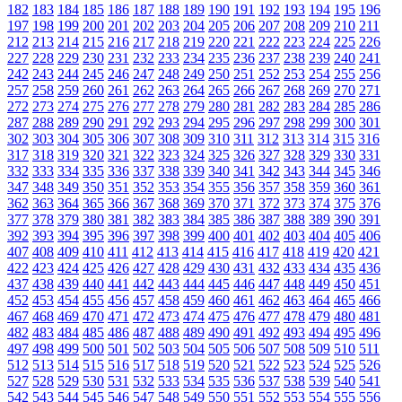
182
183
184
185
186
187
188
189
190
191
192
193
194
195
196
197
198
199
200
201
202
203
204
205
206
207
208
209
210
211
212
213
214
215
216
217
218
219
220
221
222
223
224
225
226
227
228
229
230
231
232
233
234
235
236
237
238
239
240
241
242
243
244
245
246
247
248
249
250
251
252
253
254
255
256
257
258
259
260
261
262
263
264
265
266
267
268
269
270
271
272
273
274
275
276
277
278
279
280
281
282
283
284
285
286
287
288
289
290
291
292
293
294
295
296
297
298
299
300
301
302
303
304
305
306
307
308
309
310
311
312
313
314
315
316
317
318
319
320
321
322
323
324
325
326
327
328
329
330
331
332
333
334
335
336
337
338
339
340
341
342
343
344
345
346
347
348
349
350
351
352
353
354
355
356
357
358
359
360
361
362
363
364
365
366
367
368
369
370
371
372
373
374
375
376
377
378
379
380
381
382
383
384
385
386
387
388
389
390
391
392
393
394
395
396
397
398
399
400
401
402
403
404
405
406
407
408
409
410
411
412
413
414
415
416
417
418
419
420
421
422
423
424
425
426
427
428
429
430
431
432
433
434
435
436
437
438
439
440
441
442
443
444
445
446
447
448
449
450
451
452
453
454
455
456
457
458
459
460
461
462
463
464
465
466
467
468
469
470
471
472
473
474
475
476
477
478
479
480
481
482
483
484
485
486
487
488
489
490
491
492
493
494
495
496
497
498
499
500
501
502
503
504
505
506
507
508
509
510
511
512
513
514
515
516
517
518
519
520
521
522
523
524
525
526
527
528
529
530
531
532
533
534
535
536
537
538
539
540
541
542
543
544
545
546
547
548
549
550
551
552
553
554
555
556