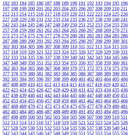
182
183
184
185
186
187
188
189
190
191
192
193
194
195
196
197
198
199
200
201
202
203
204
205
206
207
208
209
210
211
212
213
214
215
216
217
218
219
220
221
222
223
224
225
226
227
228
229
230
231
232
233
234
235
236
237
238
239
240
241
242
243
244
245
246
247
248
249
250
251
252
253
254
255
256
257
258
259
260
261
262
263
264
265
266
267
268
269
270
271
272
273
274
275
276
277
278
279
280
281
282
283
284
285
286
287
288
289
290
291
292
293
294
295
296
297
298
299
300
301
302
303
304
305
306
307
308
309
310
311
312
313
314
315
316
317
318
319
320
321
322
323
324
325
326
327
328
329
330
331
332
333
334
335
336
337
338
339
340
341
342
343
344
345
346
347
348
349
350
351
352
353
354
355
356
357
358
359
360
361
362
363
364
365
366
367
368
369
370
371
372
373
374
375
376
377
378
379
380
381
382
383
384
385
386
387
388
389
390
391
392
393
394
395
396
397
398
399
400
401
402
403
404
405
406
407
408
409
410
411
412
413
414
415
416
417
418
419
420
421
422
423
424
425
426
427
428
429
430
431
432
433
434
435
436
437
438
439
440
441
442
443
444
445
446
447
448
449
450
451
452
453
454
455
456
457
458
459
460
461
462
463
464
465
466
467
468
469
470
471
472
473
474
475
476
477
478
479
480
481
482
483
484
485
486
487
488
489
490
491
492
493
494
495
496
497
498
499
500
501
502
503
504
505
506
507
508
509
510
511
512
513
514
515
516
517
518
519
520
521
522
523
524
525
526
527
528
529
530
531
532
533
534
535
536
537
538
539
540
541
542
543
544
545
546
547
548
549
550
551
552
553
554
555
556