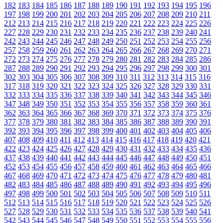
182
183
184
185
186
187
188
189
190
191
192
193
194
195
196
197
198
199
200
201
202
203
204
205
206
207
208
209
210
211
212
213
214
215
216
217
218
219
220
221
222
223
224
225
226
227
228
229
230
231
232
233
234
235
236
237
238
239
240
241
242
243
244
245
246
247
248
249
250
251
252
253
254
255
256
257
258
259
260
261
262
263
264
265
266
267
268
269
270
271
272
273
274
275
276
277
278
279
280
281
282
283
284
285
286
287
288
289
290
291
292
293
294
295
296
297
298
299
300
301
302
303
304
305
306
307
308
309
310
311
312
313
314
315
316
317
318
319
320
321
322
323
324
325
326
327
328
329
330
331
332
333
334
335
336
337
338
339
340
341
342
343
344
345
346
347
348
349
350
351
352
353
354
355
356
357
358
359
360
361
362
363
364
365
366
367
368
369
370
371
372
373
374
375
376
377
378
379
380
381
382
383
384
385
386
387
388
389
390
391
392
393
394
395
396
397
398
399
400
401
402
403
404
405
406
407
408
409
410
411
412
413
414
415
416
417
418
419
420
421
422
423
424
425
426
427
428
429
430
431
432
433
434
435
436
437
438
439
440
441
442
443
444
445
446
447
448
449
450
451
452
453
454
455
456
457
458
459
460
461
462
463
464
465
466
467
468
469
470
471
472
473
474
475
476
477
478
479
480
481
482
483
484
485
486
487
488
489
490
491
492
493
494
495
496
497
498
499
500
501
502
503
504
505
506
507
508
509
510
511
512
513
514
515
516
517
518
519
520
521
522
523
524
525
526
527
528
529
530
531
532
533
534
535
536
537
538
539
540
541
542
543
544
545
546
547
548
549
550
551
552
553
554
555
556