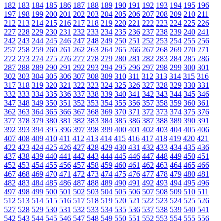
182
183
184
185
186
187
188
189
190
191
192
193
194
195
196
197
198
199
200
201
202
203
204
205
206
207
208
209
210
211
212
213
214
215
216
217
218
219
220
221
222
223
224
225
226
227
228
229
230
231
232
233
234
235
236
237
238
239
240
241
242
243
244
245
246
247
248
249
250
251
252
253
254
255
256
257
258
259
260
261
262
263
264
265
266
267
268
269
270
271
272
273
274
275
276
277
278
279
280
281
282
283
284
285
286
287
288
289
290
291
292
293
294
295
296
297
298
299
300
301
302
303
304
305
306
307
308
309
310
311
312
313
314
315
316
317
318
319
320
321
322
323
324
325
326
327
328
329
330
331
332
333
334
335
336
337
338
339
340
341
342
343
344
345
346
347
348
349
350
351
352
353
354
355
356
357
358
359
360
361
362
363
364
365
366
367
368
369
370
371
372
373
374
375
376
377
378
379
380
381
382
383
384
385
386
387
388
389
390
391
392
393
394
395
396
397
398
399
400
401
402
403
404
405
406
407
408
409
410
411
412
413
414
415
416
417
418
419
420
421
422
423
424
425
426
427
428
429
430
431
432
433
434
435
436
437
438
439
440
441
442
443
444
445
446
447
448
449
450
451
452
453
454
455
456
457
458
459
460
461
462
463
464
465
466
467
468
469
470
471
472
473
474
475
476
477
478
479
480
481
482
483
484
485
486
487
488
489
490
491
492
493
494
495
496
497
498
499
500
501
502
503
504
505
506
507
508
509
510
511
512
513
514
515
516
517
518
519
520
521
522
523
524
525
526
527
528
529
530
531
532
533
534
535
536
537
538
539
540
541
542
543
544
545
546
547
548
549
550
551
552
553
554
555
556