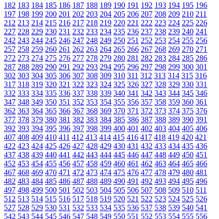
182
183
184
185
186
187
188
189
190
191
192
193
194
195
196
197
198
199
200
201
202
203
204
205
206
207
208
209
210
211
212
213
214
215
216
217
218
219
220
221
222
223
224
225
226
227
228
229
230
231
232
233
234
235
236
237
238
239
240
241
242
243
244
245
246
247
248
249
250
251
252
253
254
255
256
257
258
259
260
261
262
263
264
265
266
267
268
269
270
271
272
273
274
275
276
277
278
279
280
281
282
283
284
285
286
287
288
289
290
291
292
293
294
295
296
297
298
299
300
301
302
303
304
305
306
307
308
309
310
311
312
313
314
315
316
317
318
319
320
321
322
323
324
325
326
327
328
329
330
331
332
333
334
335
336
337
338
339
340
341
342
343
344
345
346
347
348
349
350
351
352
353
354
355
356
357
358
359
360
361
362
363
364
365
366
367
368
369
370
371
372
373
374
375
376
377
378
379
380
381
382
383
384
385
386
387
388
389
390
391
392
393
394
395
396
397
398
399
400
401
402
403
404
405
406
407
408
409
410
411
412
413
414
415
416
417
418
419
420
421
422
423
424
425
426
427
428
429
430
431
432
433
434
435
436
437
438
439
440
441
442
443
444
445
446
447
448
449
450
451
452
453
454
455
456
457
458
459
460
461
462
463
464
465
466
467
468
469
470
471
472
473
474
475
476
477
478
479
480
481
482
483
484
485
486
487
488
489
490
491
492
493
494
495
496
497
498
499
500
501
502
503
504
505
506
507
508
509
510
511
512
513
514
515
516
517
518
519
520
521
522
523
524
525
526
527
528
529
530
531
532
533
534
535
536
537
538
539
540
541
542
543
544
545
546
547
548
549
550
551
552
553
554
555
556