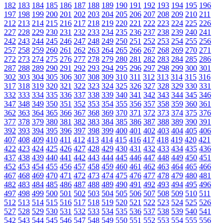
182
183
184
185
186
187
188
189
190
191
192
193
194
195
196
197
198
199
200
201
202
203
204
205
206
207
208
209
210
211
212
213
214
215
216
217
218
219
220
221
222
223
224
225
226
227
228
229
230
231
232
233
234
235
236
237
238
239
240
241
242
243
244
245
246
247
248
249
250
251
252
253
254
255
256
257
258
259
260
261
262
263
264
265
266
267
268
269
270
271
272
273
274
275
276
277
278
279
280
281
282
283
284
285
286
287
288
289
290
291
292
293
294
295
296
297
298
299
300
301
302
303
304
305
306
307
308
309
310
311
312
313
314
315
316
317
318
319
320
321
322
323
324
325
326
327
328
329
330
331
332
333
334
335
336
337
338
339
340
341
342
343
344
345
346
347
348
349
350
351
352
353
354
355
356
357
358
359
360
361
362
363
364
365
366
367
368
369
370
371
372
373
374
375
376
377
378
379
380
381
382
383
384
385
386
387
388
389
390
391
392
393
394
395
396
397
398
399
400
401
402
403
404
405
406
407
408
409
410
411
412
413
414
415
416
417
418
419
420
421
422
423
424
425
426
427
428
429
430
431
432
433
434
435
436
437
438
439
440
441
442
443
444
445
446
447
448
449
450
451
452
453
454
455
456
457
458
459
460
461
462
463
464
465
466
467
468
469
470
471
472
473
474
475
476
477
478
479
480
481
482
483
484
485
486
487
488
489
490
491
492
493
494
495
496
497
498
499
500
501
502
503
504
505
506
507
508
509
510
511
512
513
514
515
516
517
518
519
520
521
522
523
524
525
526
527
528
529
530
531
532
533
534
535
536
537
538
539
540
541
542
543
544
545
546
547
548
549
550
551
552
553
554
555
556