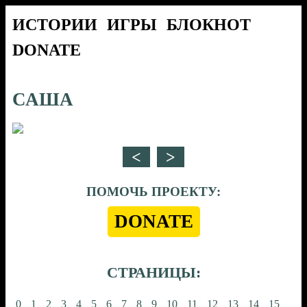
ИСТОРИИ
ИГРЫ
БЛОКНОТ
DONATE
САША
ПОМОЧЬ ПРОЕКТУ:
DONATE
СТРАНИЦЫ:
0
1
2
3
4
5
6
7
8
9
10
11
12
13
14
15