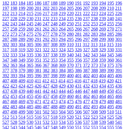
182
183
184
185
186
187
188
189
190
191
192
193
194
195
196
197
198
199
200
201
202
203
204
205
206
207
208
209
210
211
212
213
214
215
216
217
218
219
220
221
222
223
224
225
226
227
228
229
230
231
232
233
234
235
236
237
238
239
240
241
242
243
244
245
246
247
248
249
250
251
252
253
254
255
256
257
258
259
260
261
262
263
264
265
266
267
268
269
270
271
272
273
274
275
276
277
278
279
280
281
282
283
284
285
286
287
288
289
290
291
292
293
294
295
296
297
298
299
300
301
302
303
304
305
306
307
308
309
310
311
312
313
314
315
316
317
318
319
320
321
322
323
324
325
326
327
328
329
330
331
332
333
334
335
336
337
338
339
340
341
342
343
344
345
346
347
348
349
350
351
352
353
354
355
356
357
358
359
360
361
362
363
364
365
366
367
368
369
370
371
372
373
374
375
376
377
378
379
380
381
382
383
384
385
386
387
388
389
390
391
392
393
394
395
396
397
398
399
400
401
402
403
404
405
406
407
408
409
410
411
412
413
414
415
416
417
418
419
420
421
422
423
424
425
426
427
428
429
430
431
432
433
434
435
436
437
438
439
440
441
442
443
444
445
446
447
448
449
450
451
452
453
454
455
456
457
458
459
460
461
462
463
464
465
466
467
468
469
470
471
472
473
474
475
476
477
478
479
480
481
482
483
484
485
486
487
488
489
490
491
492
493
494
495
496
497
498
499
500
501
502
503
504
505
506
507
508
509
510
511
512
513
514
515
516
517
518
519
520
521
522
523
524
525
526
527
528
529
530
531
532
533
534
535
536
537
538
539
540
541
542
543
544
545
546
547
548
549
550
551
552
553
554
555
556