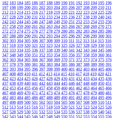
182
183
184
185
186
187
188
189
190
191
192
193
194
195
196
197
198
199
200
201
202
203
204
205
206
207
208
209
210
211
212
213
214
215
216
217
218
219
220
221
222
223
224
225
226
227
228
229
230
231
232
233
234
235
236
237
238
239
240
241
242
243
244
245
246
247
248
249
250
251
252
253
254
255
256
257
258
259
260
261
262
263
264
265
266
267
268
269
270
271
272
273
274
275
276
277
278
279
280
281
282
283
284
285
286
287
288
289
290
291
292
293
294
295
296
297
298
299
300
301
302
303
304
305
306
307
308
309
310
311
312
313
314
315
316
317
318
319
320
321
322
323
324
325
326
327
328
329
330
331
332
333
334
335
336
337
338
339
340
341
342
343
344
345
346
347
348
349
350
351
352
353
354
355
356
357
358
359
360
361
362
363
364
365
366
367
368
369
370
371
372
373
374
375
376
377
378
379
380
381
382
383
384
385
386
387
388
389
390
391
392
393
394
395
396
397
398
399
400
401
402
403
404
405
406
407
408
409
410
411
412
413
414
415
416
417
418
419
420
421
422
423
424
425
426
427
428
429
430
431
432
433
434
435
436
437
438
439
440
441
442
443
444
445
446
447
448
449
450
451
452
453
454
455
456
457
458
459
460
461
462
463
464
465
466
467
468
469
470
471
472
473
474
475
476
477
478
479
480
481
482
483
484
485
486
487
488
489
490
491
492
493
494
495
496
497
498
499
500
501
502
503
504
505
506
507
508
509
510
511
512
513
514
515
516
517
518
519
520
521
522
523
524
525
526
527
528
529
530
531
532
533
534
535
536
537
538
539
540
541
542
543
544
545
546
547
548
549
550
551
552
553
554
555
556