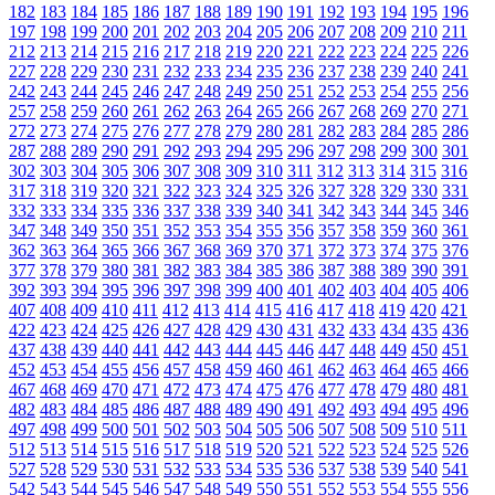
182
183
184
185
186
187
188
189
190
191
192
193
194
195
196
197
198
199
200
201
202
203
204
205
206
207
208
209
210
211
212
213
214
215
216
217
218
219
220
221
222
223
224
225
226
227
228
229
230
231
232
233
234
235
236
237
238
239
240
241
242
243
244
245
246
247
248
249
250
251
252
253
254
255
256
257
258
259
260
261
262
263
264
265
266
267
268
269
270
271
272
273
274
275
276
277
278
279
280
281
282
283
284
285
286
287
288
289
290
291
292
293
294
295
296
297
298
299
300
301
302
303
304
305
306
307
308
309
310
311
312
313
314
315
316
317
318
319
320
321
322
323
324
325
326
327
328
329
330
331
332
333
334
335
336
337
338
339
340
341
342
343
344
345
346
347
348
349
350
351
352
353
354
355
356
357
358
359
360
361
362
363
364
365
366
367
368
369
370
371
372
373
374
375
376
377
378
379
380
381
382
383
384
385
386
387
388
389
390
391
392
393
394
395
396
397
398
399
400
401
402
403
404
405
406
407
408
409
410
411
412
413
414
415
416
417
418
419
420
421
422
423
424
425
426
427
428
429
430
431
432
433
434
435
436
437
438
439
440
441
442
443
444
445
446
447
448
449
450
451
452
453
454
455
456
457
458
459
460
461
462
463
464
465
466
467
468
469
470
471
472
473
474
475
476
477
478
479
480
481
482
483
484
485
486
487
488
489
490
491
492
493
494
495
496
497
498
499
500
501
502
503
504
505
506
507
508
509
510
511
512
513
514
515
516
517
518
519
520
521
522
523
524
525
526
527
528
529
530
531
532
533
534
535
536
537
538
539
540
541
542
543
544
545
546
547
548
549
550
551
552
553
554
555
556