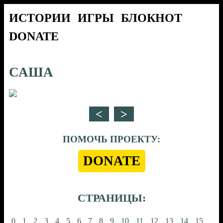
ИСТОРИИ
ИГРЫ
БЛОКНОТ
DONATE
САША
ПОМОЧЬ ПРОЕКТУ:
DONATE
СТРАНИЦЫ:
0
1
2
3
4
5
6
7
8
9
10
11
12
13
14
15