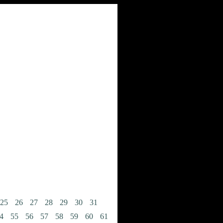
25
26
27
28
29
30
31
4
55
56
57
58
59
60
61