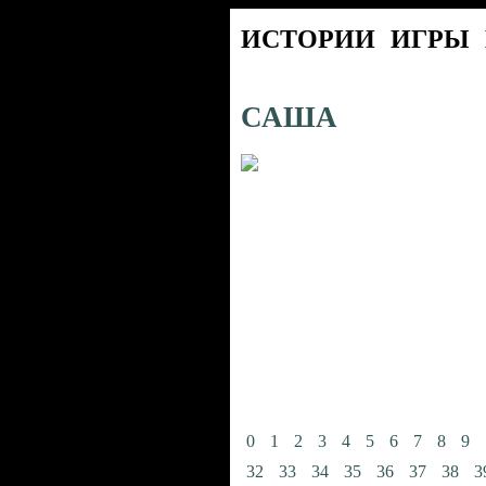
ИСТОРИИ
ИГРЫ
САША
0
1
2
3
4
5
6
7
8
9
32
33
34
35
36
37
38
3