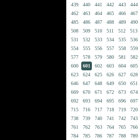
439
440
441
442
443
444
462
463
464
465
466
467
485
486
487
488
489
490
508
509
510
511
512
513
531
532
533
534
535
536
554
555
556
557
558
559
577
578
579
580
581
582
600
601
602
603
604
605
623
624
625
626
627
628
646
647
648
649
650
651
669
670
671
672
673
674
692
693
694
695
696
697
715
716
717
718
719
720
738
739
740
741
742
743
761
762
763
764
765
766
784
785
786
787
788
789