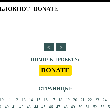
БЛОКНОТ
DONATE
ПОМОЧЬ ПРОЕКТУ:
DONATE
СТРАНИЦЫ:
10
11
12
13
14
15
16
17
18
19
20
21
22
23
24
9
40
41
42
43
44
45
46
47
48
49
50
51
52
53
5