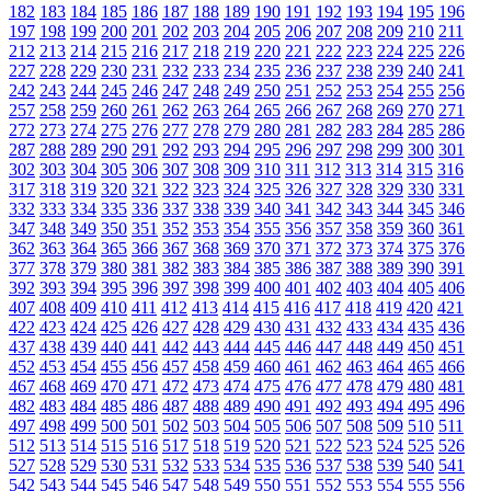
182
183
184
185
186
187
188
189
190
191
192
193
194
195
196
197
198
199
200
201
202
203
204
205
206
207
208
209
210
211
212
213
214
215
216
217
218
219
220
221
222
223
224
225
226
227
228
229
230
231
232
233
234
235
236
237
238
239
240
241
242
243
244
245
246
247
248
249
250
251
252
253
254
255
256
257
258
259
260
261
262
263
264
265
266
267
268
269
270
271
272
273
274
275
276
277
278
279
280
281
282
283
284
285
286
287
288
289
290
291
292
293
294
295
296
297
298
299
300
301
302
303
304
305
306
307
308
309
310
311
312
313
314
315
316
317
318
319
320
321
322
323
324
325
326
327
328
329
330
331
332
333
334
335
336
337
338
339
340
341
342
343
344
345
346
347
348
349
350
351
352
353
354
355
356
357
358
359
360
361
362
363
364
365
366
367
368
369
370
371
372
373
374
375
376
377
378
379
380
381
382
383
384
385
386
387
388
389
390
391
392
393
394
395
396
397
398
399
400
401
402
403
404
405
406
407
408
409
410
411
412
413
414
415
416
417
418
419
420
421
422
423
424
425
426
427
428
429
430
431
432
433
434
435
436
437
438
439
440
441
442
443
444
445
446
447
448
449
450
451
452
453
454
455
456
457
458
459
460
461
462
463
464
465
466
467
468
469
470
471
472
473
474
475
476
477
478
479
480
481
482
483
484
485
486
487
488
489
490
491
492
493
494
495
496
497
498
499
500
501
502
503
504
505
506
507
508
509
510
511
512
513
514
515
516
517
518
519
520
521
522
523
524
525
526
527
528
529
530
531
532
533
534
535
536
537
538
539
540
541
542
543
544
545
546
547
548
549
550
551
552
553
554
555
556