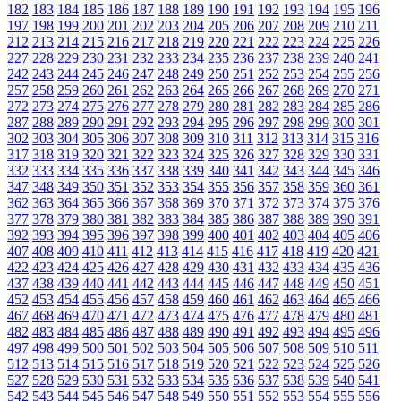
182
183
184
185
186
187
188
189
190
191
192
193
194
195
196
197
198
199
200
201
202
203
204
205
206
207
208
209
210
211
212
213
214
215
216
217
218
219
220
221
222
223
224
225
226
227
228
229
230
231
232
233
234
235
236
237
238
239
240
241
242
243
244
245
246
247
248
249
250
251
252
253
254
255
256
257
258
259
260
261
262
263
264
265
266
267
268
269
270
271
272
273
274
275
276
277
278
279
280
281
282
283
284
285
286
287
288
289
290
291
292
293
294
295
296
297
298
299
300
301
302
303
304
305
306
307
308
309
310
311
312
313
314
315
316
317
318
319
320
321
322
323
324
325
326
327
328
329
330
331
332
333
334
335
336
337
338
339
340
341
342
343
344
345
346
347
348
349
350
351
352
353
354
355
356
357
358
359
360
361
362
363
364
365
366
367
368
369
370
371
372
373
374
375
376
377
378
379
380
381
382
383
384
385
386
387
388
389
390
391
392
393
394
395
396
397
398
399
400
401
402
403
404
405
406
407
408
409
410
411
412
413
414
415
416
417
418
419
420
421
422
423
424
425
426
427
428
429
430
431
432
433
434
435
436
437
438
439
440
441
442
443
444
445
446
447
448
449
450
451
452
453
454
455
456
457
458
459
460
461
462
463
464
465
466
467
468
469
470
471
472
473
474
475
476
477
478
479
480
481
482
483
484
485
486
487
488
489
490
491
492
493
494
495
496
497
498
499
500
501
502
503
504
505
506
507
508
509
510
511
512
513
514
515
516
517
518
519
520
521
522
523
524
525
526
527
528
529
530
531
532
533
534
535
536
537
538
539
540
541
542
543
544
545
546
547
548
549
550
551
552
553
554
555
556