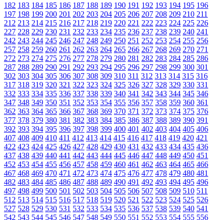
182
183
184
185
186
187
188
189
190
191
192
193
194
195
196
197
198
199
200
201
202
203
204
205
206
207
208
209
210
211
212
213
214
215
216
217
218
219
220
221
222
223
224
225
226
227
228
229
230
231
232
233
234
235
236
237
238
239
240
241
242
243
244
245
246
247
248
249
250
251
252
253
254
255
256
257
258
259
260
261
262
263
264
265
266
267
268
269
270
271
272
273
274
275
276
277
278
279
280
281
282
283
284
285
286
287
288
289
290
291
292
293
294
295
296
297
298
299
300
301
302
303
304
305
306
307
308
309
310
311
312
313
314
315
316
317
318
319
320
321
322
323
324
325
326
327
328
329
330
331
332
333
334
335
336
337
338
339
340
341
342
343
344
345
346
347
348
349
350
351
352
353
354
355
356
357
358
359
360
361
362
363
364
365
366
367
368
369
370
371
372
373
374
375
376
377
378
379
380
381
382
383
384
385
386
387
388
389
390
391
392
393
394
395
396
397
398
399
400
401
402
403
404
405
406
407
408
409
410
411
412
413
414
415
416
417
418
419
420
421
422
423
424
425
426
427
428
429
430
431
432
433
434
435
436
437
438
439
440
441
442
443
444
445
446
447
448
449
450
451
452
453
454
455
456
457
458
459
460
461
462
463
464
465
466
467
468
469
470
471
472
473
474
475
476
477
478
479
480
481
482
483
484
485
486
487
488
489
490
491
492
493
494
495
496
497
498
499
500
501
502
503
504
505
506
507
508
509
510
511
512
513
514
515
516
517
518
519
520
521
522
523
524
525
526
527
528
529
530
531
532
533
534
535
536
537
538
539
540
541
542
543
544
545
546
547
548
549
550
551
552
553
554
555
556