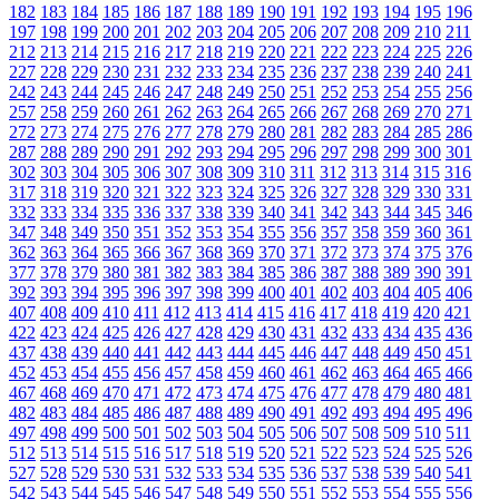
182
183
184
185
186
187
188
189
190
191
192
193
194
195
196
197
198
199
200
201
202
203
204
205
206
207
208
209
210
211
212
213
214
215
216
217
218
219
220
221
222
223
224
225
226
227
228
229
230
231
232
233
234
235
236
237
238
239
240
241
242
243
244
245
246
247
248
249
250
251
252
253
254
255
256
257
258
259
260
261
262
263
264
265
266
267
268
269
270
271
272
273
274
275
276
277
278
279
280
281
282
283
284
285
286
287
288
289
290
291
292
293
294
295
296
297
298
299
300
301
302
303
304
305
306
307
308
309
310
311
312
313
314
315
316
317
318
319
320
321
322
323
324
325
326
327
328
329
330
331
332
333
334
335
336
337
338
339
340
341
342
343
344
345
346
347
348
349
350
351
352
353
354
355
356
357
358
359
360
361
362
363
364
365
366
367
368
369
370
371
372
373
374
375
376
377
378
379
380
381
382
383
384
385
386
387
388
389
390
391
392
393
394
395
396
397
398
399
400
401
402
403
404
405
406
407
408
409
410
411
412
413
414
415
416
417
418
419
420
421
422
423
424
425
426
427
428
429
430
431
432
433
434
435
436
437
438
439
440
441
442
443
444
445
446
447
448
449
450
451
452
453
454
455
456
457
458
459
460
461
462
463
464
465
466
467
468
469
470
471
472
473
474
475
476
477
478
479
480
481
482
483
484
485
486
487
488
489
490
491
492
493
494
495
496
497
498
499
500
501
502
503
504
505
506
507
508
509
510
511
512
513
514
515
516
517
518
519
520
521
522
523
524
525
526
527
528
529
530
531
532
533
534
535
536
537
538
539
540
541
542
543
544
545
546
547
548
549
550
551
552
553
554
555
556