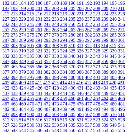
182
183
184
185
186
187
188
189
190
191
192
193
194
195
196
197
198
199
200
201
202
203
204
205
206
207
208
209
210
211
212
213
214
215
216
217
218
219
220
221
222
223
224
225
226
227
228
229
230
231
232
233
234
235
236
237
238
239
240
241
242
243
244
245
246
247
248
249
250
251
252
253
254
255
256
257
258
259
260
261
262
263
264
265
266
267
268
269
270
271
272
273
274
275
276
277
278
279
280
281
282
283
284
285
286
287
288
289
290
291
292
293
294
295
296
297
298
299
300
301
302
303
304
305
306
307
308
309
310
311
312
313
314
315
316
317
318
319
320
321
322
323
324
325
326
327
328
329
330
331
332
333
334
335
336
337
338
339
340
341
342
343
344
345
346
347
348
349
350
351
352
353
354
355
356
357
358
359
360
361
362
363
364
365
366
367
368
369
370
371
372
373
374
375
376
377
378
379
380
381
382
383
384
385
386
387
388
389
390
391
392
393
394
395
396
397
398
399
400
401
402
403
404
405
406
407
408
409
410
411
412
413
414
415
416
417
418
419
420
421
422
423
424
425
426
427
428
429
430
431
432
433
434
435
436
437
438
439
440
441
442
443
444
445
446
447
448
449
450
451
452
453
454
455
456
457
458
459
460
461
462
463
464
465
466
467
468
469
470
471
472
473
474
475
476
477
478
479
480
481
482
483
484
485
486
487
488
489
490
491
492
493
494
495
496
497
498
499
500
501
502
503
504
505
506
507
508
509
510
511
512
513
514
515
516
517
518
519
520
521
522
523
524
525
526
527
528
529
530
531
532
533
534
535
536
537
538
539
540
541
542
543
544
545
546
547
548
549
550
551
552
553
554
555
556