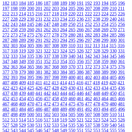
182
183
184
185
186
187
188
189
190
191
192
193
194
195
196
197
198
199
200
201
202
203
204
205
206
207
208
209
210
211
212
213
214
215
216
217
218
219
220
221
222
223
224
225
226
227
228
229
230
231
232
233
234
235
236
237
238
239
240
241
242
243
244
245
246
247
248
249
250
251
252
253
254
255
256
257
258
259
260
261
262
263
264
265
266
267
268
269
270
271
272
273
274
275
276
277
278
279
280
281
282
283
284
285
286
287
288
289
290
291
292
293
294
295
296
297
298
299
300
301
302
303
304
305
306
307
308
309
310
311
312
313
314
315
316
317
318
319
320
321
322
323
324
325
326
327
328
329
330
331
332
333
334
335
336
337
338
339
340
341
342
343
344
345
346
347
348
349
350
351
352
353
354
355
356
357
358
359
360
361
362
363
364
365
366
367
368
369
370
371
372
373
374
375
376
377
378
379
380
381
382
383
384
385
386
387
388
389
390
391
392
393
394
395
396
397
398
399
400
401
402
403
404
405
406
407
408
409
410
411
412
413
414
415
416
417
418
419
420
421
422
423
424
425
426
427
428
429
430
431
432
433
434
435
436
437
438
439
440
441
442
443
444
445
446
447
448
449
450
451
452
453
454
455
456
457
458
459
460
461
462
463
464
465
466
467
468
469
470
471
472
473
474
475
476
477
478
479
480
481
482
483
484
485
486
487
488
489
490
491
492
493
494
495
496
497
498
499
500
501
502
503
504
505
506
507
508
509
510
511
512
513
514
515
516
517
518
519
520
521
522
523
524
525
526
527
528
529
530
531
532
533
534
535
536
537
538
539
540
541
542
543
544
545
546
547
548
549
550
551
552
553
554
555
556