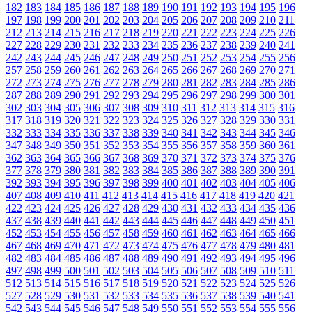
182
183
184
185
186
187
188
189
190
191
192
193
194
195
196
197
198
199
200
201
202
203
204
205
206
207
208
209
210
211
212
213
214
215
216
217
218
219
220
221
222
223
224
225
226
227
228
229
230
231
232
233
234
235
236
237
238
239
240
241
242
243
244
245
246
247
248
249
250
251
252
253
254
255
256
257
258
259
260
261
262
263
264
265
266
267
268
269
270
271
272
273
274
275
276
277
278
279
280
281
282
283
284
285
286
287
288
289
290
291
292
293
294
295
296
297
298
299
300
301
302
303
304
305
306
307
308
309
310
311
312
313
314
315
316
317
318
319
320
321
322
323
324
325
326
327
328
329
330
331
332
333
334
335
336
337
338
339
340
341
342
343
344
345
346
347
348
349
350
351
352
353
354
355
356
357
358
359
360
361
362
363
364
365
366
367
368
369
370
371
372
373
374
375
376
377
378
379
380
381
382
383
384
385
386
387
388
389
390
391
392
393
394
395
396
397
398
399
400
401
402
403
404
405
406
407
408
409
410
411
412
413
414
415
416
417
418
419
420
421
422
423
424
425
426
427
428
429
430
431
432
433
434
435
436
437
438
439
440
441
442
443
444
445
446
447
448
449
450
451
452
453
454
455
456
457
458
459
460
461
462
463
464
465
466
467
468
469
470
471
472
473
474
475
476
477
478
479
480
481
482
483
484
485
486
487
488
489
490
491
492
493
494
495
496
497
498
499
500
501
502
503
504
505
506
507
508
509
510
511
512
513
514
515
516
517
518
519
520
521
522
523
524
525
526
527
528
529
530
531
532
533
534
535
536
537
538
539
540
541
542
543
544
545
546
547
548
549
550
551
552
553
554
555
556