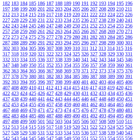
182
183
184
185
186
187
188
189
190
191
192
193
194
195
196
197
198
199
200
201
202
203
204
205
206
207
208
209
210
211
212
213
214
215
216
217
218
219
220
221
222
223
224
225
226
227
228
229
230
231
232
233
234
235
236
237
238
239
240
241
242
243
244
245
246
247
248
249
250
251
252
253
254
255
256
257
258
259
260
261
262
263
264
265
266
267
268
269
270
271
272
273
274
275
276
277
278
279
280
281
282
283
284
285
286
287
288
289
290
291
292
293
294
295
296
297
298
299
300
301
302
303
304
305
306
307
308
309
310
311
312
313
314
315
316
317
318
319
320
321
322
323
324
325
326
327
328
329
330
331
332
333
334
335
336
337
338
339
340
341
342
343
344
345
346
347
348
349
350
351
352
353
354
355
356
357
358
359
360
361
362
363
364
365
366
367
368
369
370
371
372
373
374
375
376
377
378
379
380
381
382
383
384
385
386
387
388
389
390
391
392
393
394
395
396
397
398
399
400
401
402
403
404
405
406
407
408
409
410
411
412
413
414
415
416
417
418
419
420
421
422
423
424
425
426
427
428
429
430
431
432
433
434
435
436
437
438
439
440
441
442
443
444
445
446
447
448
449
450
451
452
453
454
455
456
457
458
459
460
461
462
463
464
465
466
467
468
469
470
471
472
473
474
475
476
477
478
479
480
481
482
483
484
485
486
487
488
489
490
491
492
493
494
495
496
497
498
499
500
501
502
503
504
505
506
507
508
509
510
511
512
513
514
515
516
517
518
519
520
521
522
523
524
525
526
527
528
529
530
531
532
533
534
535
536
537
538
539
540
541
542
543
544
545
546
547
548
549
550
551
552
553
554
555
556