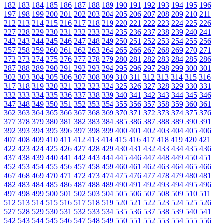
182
183
184
185
186
187
188
189
190
191
192
193
194
195
196
197
198
199
200
201
202
203
204
205
206
207
208
209
210
211
212
213
214
215
216
217
218
219
220
221
222
223
224
225
226
227
228
229
230
231
232
233
234
235
236
237
238
239
240
241
242
243
244
245
246
247
248
249
250
251
252
253
254
255
256
257
258
259
260
261
262
263
264
265
266
267
268
269
270
271
272
273
274
275
276
277
278
279
280
281
282
283
284
285
286
287
288
289
290
291
292
293
294
295
296
297
298
299
300
301
302
303
304
305
306
307
308
309
310
311
312
313
314
315
316
317
318
319
320
321
322
323
324
325
326
327
328
329
330
331
332
333
334
335
336
337
338
339
340
341
342
343
344
345
346
347
348
349
350
351
352
353
354
355
356
357
358
359
360
361
362
363
364
365
366
367
368
369
370
371
372
373
374
375
376
377
378
379
380
381
382
383
384
385
386
387
388
389
390
391
392
393
394
395
396
397
398
399
400
401
402
403
404
405
406
407
408
409
410
411
412
413
414
415
416
417
418
419
420
421
422
423
424
425
426
427
428
429
430
431
432
433
434
435
436
437
438
439
440
441
442
443
444
445
446
447
448
449
450
451
452
453
454
455
456
457
458
459
460
461
462
463
464
465
466
467
468
469
470
471
472
473
474
475
476
477
478
479
480
481
482
483
484
485
486
487
488
489
490
491
492
493
494
495
496
497
498
499
500
501
502
503
504
505
506
507
508
509
510
511
512
513
514
515
516
517
518
519
520
521
522
523
524
525
526
527
528
529
530
531
532
533
534
535
536
537
538
539
540
541
542
543
544
545
546
547
548
549
550
551
552
553
554
555
556