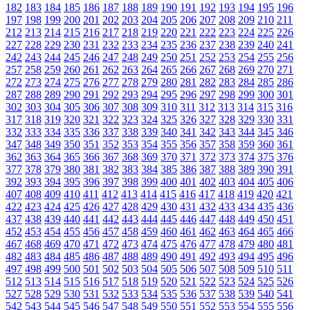
182
183
184
185
186
187
188
189
190
191
192
193
194
195
196
197
198
199
200
201
202
203
204
205
206
207
208
209
210
211
212
213
214
215
216
217
218
219
220
221
222
223
224
225
226
227
228
229
230
231
232
233
234
235
236
237
238
239
240
241
242
243
244
245
246
247
248
249
250
251
252
253
254
255
256
257
258
259
260
261
262
263
264
265
266
267
268
269
270
271
272
273
274
275
276
277
278
279
280
281
282
283
284
285
286
287
288
289
290
291
292
293
294
295
296
297
298
299
300
301
302
303
304
305
306
307
308
309
310
311
312
313
314
315
316
317
318
319
320
321
322
323
324
325
326
327
328
329
330
331
332
333
334
335
336
337
338
339
340
341
342
343
344
345
346
347
348
349
350
351
352
353
354
355
356
357
358
359
360
361
362
363
364
365
366
367
368
369
370
371
372
373
374
375
376
377
378
379
380
381
382
383
384
385
386
387
388
389
390
391
392
393
394
395
396
397
398
399
400
401
402
403
404
405
406
407
408
409
410
411
412
413
414
415
416
417
418
419
420
421
422
423
424
425
426
427
428
429
430
431
432
433
434
435
436
437
438
439
440
441
442
443
444
445
446
447
448
449
450
451
452
453
454
455
456
457
458
459
460
461
462
463
464
465
466
467
468
469
470
471
472
473
474
475
476
477
478
479
480
481
482
483
484
485
486
487
488
489
490
491
492
493
494
495
496
497
498
499
500
501
502
503
504
505
506
507
508
509
510
511
512
513
514
515
516
517
518
519
520
521
522
523
524
525
526
527
528
529
530
531
532
533
534
535
536
537
538
539
540
541
542
543
544
545
546
547
548
549
550
551
552
553
554
555
556