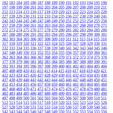
182
183
184
185
186
187
188
189
190
191
192
193
194
195
196
197
198
199
200
201
202
203
204
205
206
207
208
209
210
211
212
213
214
215
216
217
218
219
220
221
222
223
224
225
226
227
228
229
230
231
232
233
234
235
236
237
238
239
240
241
242
243
244
245
246
247
248
249
250
251
252
253
254
255
256
257
258
259
260
261
262
263
264
265
266
267
268
269
270
271
272
273
274
275
276
277
278
279
280
281
282
283
284
285
286
287
288
289
290
291
292
293
294
295
296
297
298
299
300
301
302
303
304
305
306
307
308
309
310
311
312
313
314
315
316
317
318
319
320
321
322
323
324
325
326
327
328
329
330
331
332
333
334
335
336
337
338
339
340
341
342
343
344
345
346
347
348
349
350
351
352
353
354
355
356
357
358
359
360
361
362
363
364
365
366
367
368
369
370
371
372
373
374
375
376
377
378
379
380
381
382
383
384
385
386
387
388
389
390
391
392
393
394
395
396
397
398
399
400
401
402
403
404
405
406
407
408
409
410
411
412
413
414
415
416
417
418
419
420
421
422
423
424
425
426
427
428
429
430
431
432
433
434
435
436
437
438
439
440
441
442
443
444
445
446
447
448
449
450
451
452
453
454
455
456
457
458
459
460
461
462
463
464
465
466
467
468
469
470
471
472
473
474
475
476
477
478
479
480
481
482
483
484
485
486
487
488
489
490
491
492
493
494
495
496
497
498
499
500
501
502
503
504
505
506
507
508
509
510
511
512
513
514
515
516
517
518
519
520
521
522
523
524
525
526
527
528
529
530
531
532
533
534
535
536
537
538
539
540
541
542
543
544
545
546
547
548
549
550
551
552
553
554
555
556