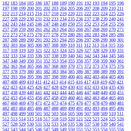
182
183
184
185
186
187
188
189
190
191
192
193
194
195
196
197
198
199
200
201
202
203
204
205
206
207
208
209
210
211
212
213
214
215
216
217
218
219
220
221
222
223
224
225
226
227
228
229
230
231
232
233
234
235
236
237
238
239
240
241
242
243
244
245
246
247
248
249
250
251
252
253
254
255
256
257
258
259
260
261
262
263
264
265
266
267
268
269
270
271
272
273
274
275
276
277
278
279
280
281
282
283
284
285
286
287
288
289
290
291
292
293
294
295
296
297
298
299
300
301
302
303
304
305
306
307
308
309
310
311
312
313
314
315
316
317
318
319
320
321
322
323
324
325
326
327
328
329
330
331
332
333
334
335
336
337
338
339
340
341
342
343
344
345
346
347
348
349
350
351
352
353
354
355
356
357
358
359
360
361
362
363
364
365
366
367
368
369
370
371
372
373
374
375
376
377
378
379
380
381
382
383
384
385
386
387
388
389
390
391
392
393
394
395
396
397
398
399
400
401
402
403
404
405
406
407
408
409
410
411
412
413
414
415
416
417
418
419
420
421
422
423
424
425
426
427
428
429
430
431
432
433
434
435
436
437
438
439
440
441
442
443
444
445
446
447
448
449
450
451
452
453
454
455
456
457
458
459
460
461
462
463
464
465
466
467
468
469
470
471
472
473
474
475
476
477
478
479
480
481
482
483
484
485
486
487
488
489
490
491
492
493
494
495
496
497
498
499
500
501
502
503
504
505
506
507
508
509
510
511
512
513
514
515
516
517
518
519
520
521
522
523
524
525
526
527
528
529
530
531
532
533
534
535
536
537
538
539
540
541
542
543
544
545
546
547
548
549
550
551
552
553
554
555
556