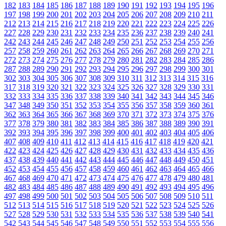
182
183
184
185
186
187
188
189
190
191
192
193
194
195
196
197
198
199
200
201
202
203
204
205
206
207
208
209
210
211
212
213
214
215
216
217
218
219
220
221
222
223
224
225
226
227
228
229
230
231
232
233
234
235
236
237
238
239
240
241
242
243
244
245
246
247
248
249
250
251
252
253
254
255
256
257
258
259
260
261
262
263
264
265
266
267
268
269
270
271
272
273
274
275
276
277
278
279
280
281
282
283
284
285
286
287
288
289
290
291
292
293
294
295
296
297
298
299
300
301
302
303
304
305
306
307
308
309
310
311
312
313
314
315
316
317
318
319
320
321
322
323
324
325
326
327
328
329
330
331
332
333
334
335
336
337
338
339
340
341
342
343
344
345
346
347
348
349
350
351
352
353
354
355
356
357
358
359
360
361
362
363
364
365
366
367
368
369
370
371
372
373
374
375
376
377
378
379
380
381
382
383
384
385
386
387
388
389
390
391
392
393
394
395
396
397
398
399
400
401
402
403
404
405
406
407
408
409
410
411
412
413
414
415
416
417
418
419
420
421
422
423
424
425
426
427
428
429
430
431
432
433
434
435
436
437
438
439
440
441
442
443
444
445
446
447
448
449
450
451
452
453
454
455
456
457
458
459
460
461
462
463
464
465
466
467
468
469
470
471
472
473
474
475
476
477
478
479
480
481
482
483
484
485
486
487
488
489
490
491
492
493
494
495
496
497
498
499
500
501
502
503
504
505
506
507
508
509
510
511
512
513
514
515
516
517
518
519
520
521
522
523
524
525
526
527
528
529
530
531
532
533
534
535
536
537
538
539
540
541
542
543
544
545
546
547
548
549
550
551
552
553
554
555
556