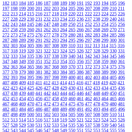
182
183
184
185
186
187
188
189
190
191
192
193
194
195
196
197
198
199
200
201
202
203
204
205
206
207
208
209
210
211
212
213
214
215
216
217
218
219
220
221
222
223
224
225
226
227
228
229
230
231
232
233
234
235
236
237
238
239
240
241
242
243
244
245
246
247
248
249
250
251
252
253
254
255
256
257
258
259
260
261
262
263
264
265
266
267
268
269
270
271
272
273
274
275
276
277
278
279
280
281
282
283
284
285
286
287
288
289
290
291
292
293
294
295
296
297
298
299
300
301
302
303
304
305
306
307
308
309
310
311
312
313
314
315
316
317
318
319
320
321
322
323
324
325
326
327
328
329
330
331
332
333
334
335
336
337
338
339
340
341
342
343
344
345
346
347
348
349
350
351
352
353
354
355
356
357
358
359
360
361
362
363
364
365
366
367
368
369
370
371
372
373
374
375
376
377
378
379
380
381
382
383
384
385
386
387
388
389
390
391
392
393
394
395
396
397
398
399
400
401
402
403
404
405
406
407
408
409
410
411
412
413
414
415
416
417
418
419
420
421
422
423
424
425
426
427
428
429
430
431
432
433
434
435
436
437
438
439
440
441
442
443
444
445
446
447
448
449
450
451
452
453
454
455
456
457
458
459
460
461
462
463
464
465
466
467
468
469
470
471
472
473
474
475
476
477
478
479
480
481
482
483
484
485
486
487
488
489
490
491
492
493
494
495
496
497
498
499
500
501
502
503
504
505
506
507
508
509
510
511
512
513
514
515
516
517
518
519
520
521
522
523
524
525
526
527
528
529
530
531
532
533
534
535
536
537
538
539
540
541
542
543
544
545
546
547
548
549
550
551
552
553
554
555
556