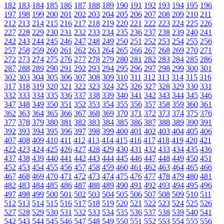
182
183
184
185
186
187
188
189
190
191
192
193
194
195
196
197
198
199
200
201
202
203
204
205
206
207
208
209
210
211
212
213
214
215
216
217
218
219
220
221
222
223
224
225
226
227
228
229
230
231
232
233
234
235
236
237
238
239
240
241
242
243
244
245
246
247
248
249
250
251
252
253
254
255
256
257
258
259
260
261
262
263
264
265
266
267
268
269
270
271
272
273
274
275
276
277
278
279
280
281
282
283
284
285
286
287
288
289
290
291
292
293
294
295
296
297
298
299
300
301
302
303
304
305
306
307
308
309
310
311
312
313
314
315
316
317
318
319
320
321
322
323
324
325
326
327
328
329
330
331
332
333
334
335
336
337
338
339
340
341
342
343
344
345
346
347
348
349
350
351
352
353
354
355
356
357
358
359
360
361
362
363
364
365
366
367
368
369
370
371
372
373
374
375
376
377
378
379
380
381
382
383
384
385
386
387
388
389
390
391
392
393
394
395
396
397
398
399
400
401
402
403
404
405
406
407
408
409
410
411
412
413
414
415
416
417
418
419
420
421
422
423
424
425
426
427
428
429
430
431
432
433
434
435
436
437
438
439
440
441
442
443
444
445
446
447
448
449
450
451
452
453
454
455
456
457
458
459
460
461
462
463
464
465
466
467
468
469
470
471
472
473
474
475
476
477
478
479
480
481
482
483
484
485
486
487
488
489
490
491
492
493
494
495
496
497
498
499
500
501
502
503
504
505
506
507
508
509
510
511
512
513
514
515
516
517
518
519
520
521
522
523
524
525
526
527
528
529
530
531
532
533
534
535
536
537
538
539
540
541
542
543
544
545
546
547
548
549
550
551
552
553
554
555
556