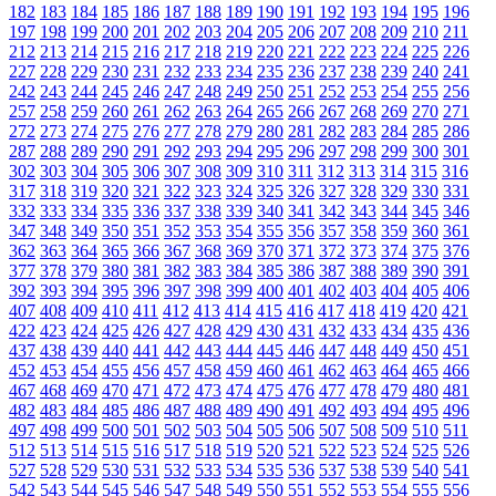
182
183
184
185
186
187
188
189
190
191
192
193
194
195
196
197
198
199
200
201
202
203
204
205
206
207
208
209
210
211
212
213
214
215
216
217
218
219
220
221
222
223
224
225
226
227
228
229
230
231
232
233
234
235
236
237
238
239
240
241
242
243
244
245
246
247
248
249
250
251
252
253
254
255
256
257
258
259
260
261
262
263
264
265
266
267
268
269
270
271
272
273
274
275
276
277
278
279
280
281
282
283
284
285
286
287
288
289
290
291
292
293
294
295
296
297
298
299
300
301
302
303
304
305
306
307
308
309
310
311
312
313
314
315
316
317
318
319
320
321
322
323
324
325
326
327
328
329
330
331
332
333
334
335
336
337
338
339
340
341
342
343
344
345
346
347
348
349
350
351
352
353
354
355
356
357
358
359
360
361
362
363
364
365
366
367
368
369
370
371
372
373
374
375
376
377
378
379
380
381
382
383
384
385
386
387
388
389
390
391
392
393
394
395
396
397
398
399
400
401
402
403
404
405
406
407
408
409
410
411
412
413
414
415
416
417
418
419
420
421
422
423
424
425
426
427
428
429
430
431
432
433
434
435
436
437
438
439
440
441
442
443
444
445
446
447
448
449
450
451
452
453
454
455
456
457
458
459
460
461
462
463
464
465
466
467
468
469
470
471
472
473
474
475
476
477
478
479
480
481
482
483
484
485
486
487
488
489
490
491
492
493
494
495
496
497
498
499
500
501
502
503
504
505
506
507
508
509
510
511
512
513
514
515
516
517
518
519
520
521
522
523
524
525
526
527
528
529
530
531
532
533
534
535
536
537
538
539
540
541
542
543
544
545
546
547
548
549
550
551
552
553
554
555
556