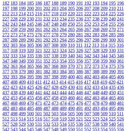
182
183
184
185
186
187
188
189
190
191
192
193
194
195
196
197
198
199
200
201
202
203
204
205
206
207
208
209
210
211
212
213
214
215
216
217
218
219
220
221
222
223
224
225
226
227
228
229
230
231
232
233
234
235
236
237
238
239
240
241
242
243
244
245
246
247
248
249
250
251
252
253
254
255
256
257
258
259
260
261
262
263
264
265
266
267
268
269
270
271
272
273
274
275
276
277
278
279
280
281
282
283
284
285
286
287
288
289
290
291
292
293
294
295
296
297
298
299
300
301
302
303
304
305
306
307
308
309
310
311
312
313
314
315
316
317
318
319
320
321
322
323
324
325
326
327
328
329
330
331
332
333
334
335
336
337
338
339
340
341
342
343
344
345
346
347
348
349
350
351
352
353
354
355
356
357
358
359
360
361
362
363
364
365
366
367
368
369
370
371
372
373
374
375
376
377
378
379
380
381
382
383
384
385
386
387
388
389
390
391
392
393
394
395
396
397
398
399
400
401
402
403
404
405
406
407
408
409
410
411
412
413
414
415
416
417
418
419
420
421
422
423
424
425
426
427
428
429
430
431
432
433
434
435
436
437
438
439
440
441
442
443
444
445
446
447
448
449
450
451
452
453
454
455
456
457
458
459
460
461
462
463
464
465
466
467
468
469
470
471
472
473
474
475
476
477
478
479
480
481
482
483
484
485
486
487
488
489
490
491
492
493
494
495
496
497
498
499
500
501
502
503
504
505
506
507
508
509
510
511
512
513
514
515
516
517
518
519
520
521
522
523
524
525
526
527
528
529
530
531
532
533
534
535
536
537
538
539
540
541
542
543
544
545
546
547
548
549
550
551
552
553
554
555
556