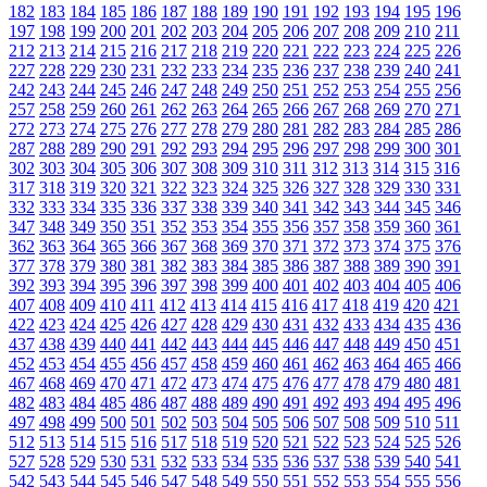
182
183
184
185
186
187
188
189
190
191
192
193
194
195
196
197
198
199
200
201
202
203
204
205
206
207
208
209
210
211
212
213
214
215
216
217
218
219
220
221
222
223
224
225
226
227
228
229
230
231
232
233
234
235
236
237
238
239
240
241
242
243
244
245
246
247
248
249
250
251
252
253
254
255
256
257
258
259
260
261
262
263
264
265
266
267
268
269
270
271
272
273
274
275
276
277
278
279
280
281
282
283
284
285
286
287
288
289
290
291
292
293
294
295
296
297
298
299
300
301
302
303
304
305
306
307
308
309
310
311
312
313
314
315
316
317
318
319
320
321
322
323
324
325
326
327
328
329
330
331
332
333
334
335
336
337
338
339
340
341
342
343
344
345
346
347
348
349
350
351
352
353
354
355
356
357
358
359
360
361
362
363
364
365
366
367
368
369
370
371
372
373
374
375
376
377
378
379
380
381
382
383
384
385
386
387
388
389
390
391
392
393
394
395
396
397
398
399
400
401
402
403
404
405
406
407
408
409
410
411
412
413
414
415
416
417
418
419
420
421
422
423
424
425
426
427
428
429
430
431
432
433
434
435
436
437
438
439
440
441
442
443
444
445
446
447
448
449
450
451
452
453
454
455
456
457
458
459
460
461
462
463
464
465
466
467
468
469
470
471
472
473
474
475
476
477
478
479
480
481
482
483
484
485
486
487
488
489
490
491
492
493
494
495
496
497
498
499
500
501
502
503
504
505
506
507
508
509
510
511
512
513
514
515
516
517
518
519
520
521
522
523
524
525
526
527
528
529
530
531
532
533
534
535
536
537
538
539
540
541
542
543
544
545
546
547
548
549
550
551
552
553
554
555
556