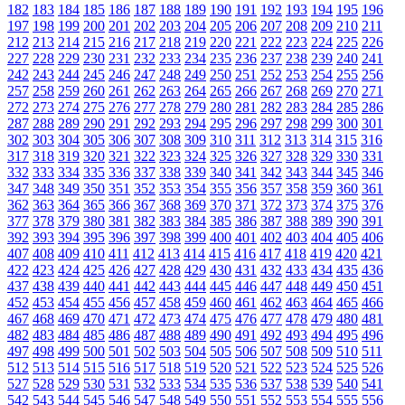
182
183
184
185
186
187
188
189
190
191
192
193
194
195
196
197
198
199
200
201
202
203
204
205
206
207
208
209
210
211
212
213
214
215
216
217
218
219
220
221
222
223
224
225
226
227
228
229
230
231
232
233
234
235
236
237
238
239
240
241
242
243
244
245
246
247
248
249
250
251
252
253
254
255
256
257
258
259
260
261
262
263
264
265
266
267
268
269
270
271
272
273
274
275
276
277
278
279
280
281
282
283
284
285
286
287
288
289
290
291
292
293
294
295
296
297
298
299
300
301
302
303
304
305
306
307
308
309
310
311
312
313
314
315
316
317
318
319
320
321
322
323
324
325
326
327
328
329
330
331
332
333
334
335
336
337
338
339
340
341
342
343
344
345
346
347
348
349
350
351
352
353
354
355
356
357
358
359
360
361
362
363
364
365
366
367
368
369
370
371
372
373
374
375
376
377
378
379
380
381
382
383
384
385
386
387
388
389
390
391
392
393
394
395
396
397
398
399
400
401
402
403
404
405
406
407
408
409
410
411
412
413
414
415
416
417
418
419
420
421
422
423
424
425
426
427
428
429
430
431
432
433
434
435
436
437
438
439
440
441
442
443
444
445
446
447
448
449
450
451
452
453
454
455
456
457
458
459
460
461
462
463
464
465
466
467
468
469
470
471
472
473
474
475
476
477
478
479
480
481
482
483
484
485
486
487
488
489
490
491
492
493
494
495
496
497
498
499
500
501
502
503
504
505
506
507
508
509
510
511
512
513
514
515
516
517
518
519
520
521
522
523
524
525
526
527
528
529
530
531
532
533
534
535
536
537
538
539
540
541
542
543
544
545
546
547
548
549
550
551
552
553
554
555
556