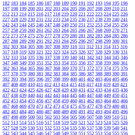
182
183
184
185
186
187
188
189
190
191
192
193
194
195
196
197
198
199
200
201
202
203
204
205
206
207
208
209
210
211
212
213
214
215
216
217
218
219
220
221
222
223
224
225
226
227
228
229
230
231
232
233
234
235
236
237
238
239
240
241
242
243
244
245
246
247
248
249
250
251
252
253
254
255
256
257
258
259
260
261
262
263
264
265
266
267
268
269
270
271
272
273
274
275
276
277
278
279
280
281
282
283
284
285
286
287
288
289
290
291
292
293
294
295
296
297
298
299
300
301
302
303
304
305
306
307
308
309
310
311
312
313
314
315
316
317
318
319
320
321
322
323
324
325
326
327
328
329
330
331
332
333
334
335
336
337
338
339
340
341
342
343
344
345
346
347
348
349
350
351
352
353
354
355
356
357
358
359
360
361
362
363
364
365
366
367
368
369
370
371
372
373
374
375
376
377
378
379
380
381
382
383
384
385
386
387
388
389
390
391
392
393
394
395
396
397
398
399
400
401
402
403
404
405
406
407
408
409
410
411
412
413
414
415
416
417
418
419
420
421
422
423
424
425
426
427
428
429
430
431
432
433
434
435
436
437
438
439
440
441
442
443
444
445
446
447
448
449
450
451
452
453
454
455
456
457
458
459
460
461
462
463
464
465
466
467
468
469
470
471
472
473
474
475
476
477
478
479
480
481
482
483
484
485
486
487
488
489
490
491
492
493
494
495
496
497
498
499
500
501
502
503
504
505
506
507
508
509
510
511
512
513
514
515
516
517
518
519
520
521
522
523
524
525
526
527
528
529
530
531
532
533
534
535
536
537
538
539
540
541
542
543
544
545
546
547
548
549
550
551
552
553
554
555
556