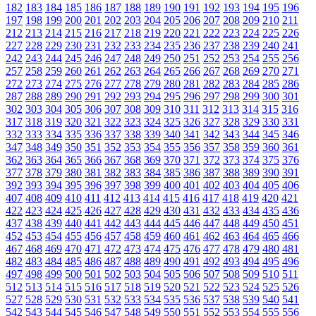
182
183
184
185
186
187
188
189
190
191
192
193
194
195
196
197
198
199
200
201
202
203
204
205
206
207
208
209
210
211
212
213
214
215
216
217
218
219
220
221
222
223
224
225
226
227
228
229
230
231
232
233
234
235
236
237
238
239
240
241
242
243
244
245
246
247
248
249
250
251
252
253
254
255
256
257
258
259
260
261
262
263
264
265
266
267
268
269
270
271
272
273
274
275
276
277
278
279
280
281
282
283
284
285
286
287
288
289
290
291
292
293
294
295
296
297
298
299
300
301
302
303
304
305
306
307
308
309
310
311
312
313
314
315
316
317
318
319
320
321
322
323
324
325
326
327
328
329
330
331
332
333
334
335
336
337
338
339
340
341
342
343
344
345
346
347
348
349
350
351
352
353
354
355
356
357
358
359
360
361
362
363
364
365
366
367
368
369
370
371
372
373
374
375
376
377
378
379
380
381
382
383
384
385
386
387
388
389
390
391
392
393
394
395
396
397
398
399
400
401
402
403
404
405
406
407
408
409
410
411
412
413
414
415
416
417
418
419
420
421
422
423
424
425
426
427
428
429
430
431
432
433
434
435
436
437
438
439
440
441
442
443
444
445
446
447
448
449
450
451
452
453
454
455
456
457
458
459
460
461
462
463
464
465
466
467
468
469
470
471
472
473
474
475
476
477
478
479
480
481
482
483
484
485
486
487
488
489
490
491
492
493
494
495
496
497
498
499
500
501
502
503
504
505
506
507
508
509
510
511
512
513
514
515
516
517
518
519
520
521
522
523
524
525
526
527
528
529
530
531
532
533
534
535
536
537
538
539
540
541
542
543
544
545
546
547
548
549
550
551
552
553
554
555
556