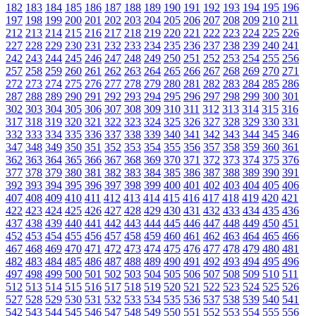
182
183
184
185
186
187
188
189
190
191
192
193
194
195
196
197
198
199
200
201
202
203
204
205
206
207
208
209
210
211
212
213
214
215
216
217
218
219
220
221
222
223
224
225
226
227
228
229
230
231
232
233
234
235
236
237
238
239
240
241
242
243
244
245
246
247
248
249
250
251
252
253
254
255
256
257
258
259
260
261
262
263
264
265
266
267
268
269
270
271
272
273
274
275
276
277
278
279
280
281
282
283
284
285
286
287
288
289
290
291
292
293
294
295
296
297
298
299
300
301
302
303
304
305
306
307
308
309
310
311
312
313
314
315
316
317
318
319
320
321
322
323
324
325
326
327
328
329
330
331
332
333
334
335
336
337
338
339
340
341
342
343
344
345
346
347
348
349
350
351
352
353
354
355
356
357
358
359
360
361
362
363
364
365
366
367
368
369
370
371
372
373
374
375
376
377
378
379
380
381
382
383
384
385
386
387
388
389
390
391
392
393
394
395
396
397
398
399
400
401
402
403
404
405
406
407
408
409
410
411
412
413
414
415
416
417
418
419
420
421
422
423
424
425
426
427
428
429
430
431
432
433
434
435
436
437
438
439
440
441
442
443
444
445
446
447
448
449
450
451
452
453
454
455
456
457
458
459
460
461
462
463
464
465
466
467
468
469
470
471
472
473
474
475
476
477
478
479
480
481
482
483
484
485
486
487
488
489
490
491
492
493
494
495
496
497
498
499
500
501
502
503
504
505
506
507
508
509
510
511
512
513
514
515
516
517
518
519
520
521
522
523
524
525
526
527
528
529
530
531
532
533
534
535
536
537
538
539
540
541
542
543
544
545
546
547
548
549
550
551
552
553
554
555
556