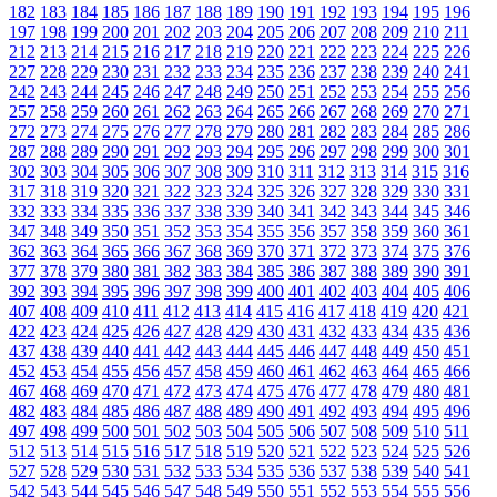
182
183
184
185
186
187
188
189
190
191
192
193
194
195
196
197
198
199
200
201
202
203
204
205
206
207
208
209
210
211
212
213
214
215
216
217
218
219
220
221
222
223
224
225
226
227
228
229
230
231
232
233
234
235
236
237
238
239
240
241
242
243
244
245
246
247
248
249
250
251
252
253
254
255
256
257
258
259
260
261
262
263
264
265
266
267
268
269
270
271
272
273
274
275
276
277
278
279
280
281
282
283
284
285
286
287
288
289
290
291
292
293
294
295
296
297
298
299
300
301
302
303
304
305
306
307
308
309
310
311
312
313
314
315
316
317
318
319
320
321
322
323
324
325
326
327
328
329
330
331
332
333
334
335
336
337
338
339
340
341
342
343
344
345
346
347
348
349
350
351
352
353
354
355
356
357
358
359
360
361
362
363
364
365
366
367
368
369
370
371
372
373
374
375
376
377
378
379
380
381
382
383
384
385
386
387
388
389
390
391
392
393
394
395
396
397
398
399
400
401
402
403
404
405
406
407
408
409
410
411
412
413
414
415
416
417
418
419
420
421
422
423
424
425
426
427
428
429
430
431
432
433
434
435
436
437
438
439
440
441
442
443
444
445
446
447
448
449
450
451
452
453
454
455
456
457
458
459
460
461
462
463
464
465
466
467
468
469
470
471
472
473
474
475
476
477
478
479
480
481
482
483
484
485
486
487
488
489
490
491
492
493
494
495
496
497
498
499
500
501
502
503
504
505
506
507
508
509
510
511
512
513
514
515
516
517
518
519
520
521
522
523
524
525
526
527
528
529
530
531
532
533
534
535
536
537
538
539
540
541
542
543
544
545
546
547
548
549
550
551
552
553
554
555
556