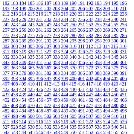
182
183
184
185
186
187
188
189
190
191
192
193
194
195
196
197
198
199
200
201
202
203
204
205
206
207
208
209
210
211
212
213
214
215
216
217
218
219
220
221
222
223
224
225
226
227
228
229
230
231
232
233
234
235
236
237
238
239
240
241
242
243
244
245
246
247
248
249
250
251
252
253
254
255
256
257
258
259
260
261
262
263
264
265
266
267
268
269
270
271
272
273
274
275
276
277
278
279
280
281
282
283
284
285
286
287
288
289
290
291
292
293
294
295
296
297
298
299
300
301
302
303
304
305
306
307
308
309
310
311
312
313
314
315
316
317
318
319
320
321
322
323
324
325
326
327
328
329
330
331
332
333
334
335
336
337
338
339
340
341
342
343
344
345
346
347
348
349
350
351
352
353
354
355
356
357
358
359
360
361
362
363
364
365
366
367
368
369
370
371
372
373
374
375
376
377
378
379
380
381
382
383
384
385
386
387
388
389
390
391
392
393
394
395
396
397
398
399
400
401
402
403
404
405
406
407
408
409
410
411
412
413
414
415
416
417
418
419
420
421
422
423
424
425
426
427
428
429
430
431
432
433
434
435
436
437
438
439
440
441
442
443
444
445
446
447
448
449
450
451
452
453
454
455
456
457
458
459
460
461
462
463
464
465
466
467
468
469
470
471
472
473
474
475
476
477
478
479
480
481
482
483
484
485
486
487
488
489
490
491
492
493
494
495
496
497
498
499
500
501
502
503
504
505
506
507
508
509
510
511
512
513
514
515
516
517
518
519
520
521
522
523
524
525
526
527
528
529
530
531
532
533
534
535
536
537
538
539
540
541
542
543
544
545
546
547
548
549
550
551
552
553
554
555
556