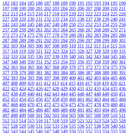
182
183
184
185
186
187
188
189
190
191
192
193
194
195
196
197
198
199
200
201
202
203
204
205
206
207
208
209
210
211
212
213
214
215
216
217
218
219
220
221
222
223
224
225
226
227
228
229
230
231
232
233
234
235
236
237
238
239
240
241
242
243
244
245
246
247
248
249
250
251
252
253
254
255
256
257
258
259
260
261
262
263
264
265
266
267
268
269
270
271
272
273
274
275
276
277
278
279
280
281
282
283
284
285
286
287
288
289
290
291
292
293
294
295
296
297
298
299
300
301
302
303
304
305
306
307
308
309
310
311
312
313
314
315
316
317
318
319
320
321
322
323
324
325
326
327
328
329
330
331
332
333
334
335
336
337
338
339
340
341
342
343
344
345
346
347
348
349
350
351
352
353
354
355
356
357
358
359
360
361
362
363
364
365
366
367
368
369
370
371
372
373
374
375
376
377
378
379
380
381
382
383
384
385
386
387
388
389
390
391
392
393
394
395
396
397
398
399
400
401
402
403
404
405
406
407
408
409
410
411
412
413
414
415
416
417
418
419
420
421
422
423
424
425
426
427
428
429
430
431
432
433
434
435
436
437
438
439
440
441
442
443
444
445
446
447
448
449
450
451
452
453
454
455
456
457
458
459
460
461
462
463
464
465
466
467
468
469
470
471
472
473
474
475
476
477
478
479
480
481
482
483
484
485
486
487
488
489
490
491
492
493
494
495
496
497
498
499
500
501
502
503
504
505
506
507
508
509
510
511
512
513
514
515
516
517
518
519
520
521
522
523
524
525
526
527
528
529
530
531
532
533
534
535
536
537
538
539
540
541
542
543
544
545
546
547
548
549
550
551
552
553
554
555
556